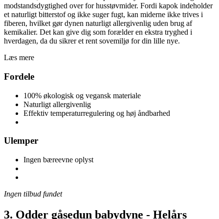
modstandsdygtighed over for husstøvmider. Fordi kapok indeholder
et naturligt bitterstof og ikke suger fugt, kan miderne ikke trives i
fiberen, hvilket gør dynen naturligt allergivenlig uden brug af
kemikalier. Det kan give dig som forælder en ekstra tryghed i
hverdagen, da du sikrer et rent sovemiljø for din lille nye.
Læs mere
Fordele
100% økologisk og vegansk materiale
Naturligt allergivenlig
Effektiv temperaturregulering og høj åndbarhed
Ulemper
Ingen bæreevne oplyst
Ingen tilbud fundet
3. Odder gåsedun babydyne - Helårs