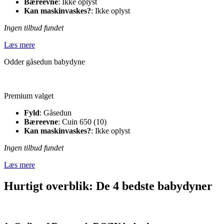
Bæreevne
: Ikke oplyst
Kan maskinvaskes?
: Ikke oplyst
Ingen tilbud fundet
Læs mere
Odder gåsedun babydyne
Premium valget
Fyld
: Gåsedun
Bæreevne
: Cuin 650 (10)
Kan maskinvaskes?
: Ikke oplyst
Ingen tilbud fundet
Læs mere
Hurtigt overblik: De 4 bedste babydyner