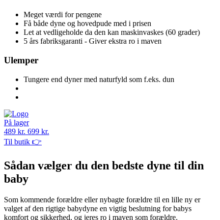
Meget værdi for pengene
Få både dyne og hovedpude med i prisen
Let at vedligeholde da den kan maskinvaskes (60 grader)
5 års fabriksgaranti - Giver ekstra ro i maven
Ulemper
Tungere end dyner med naturfyld som f.eks. dun
På lager
489 kr.
699 kr.
Til butik 👉
Sådan vælger du den bedste dyne til din
baby
Som kommende forældre eller nybagte forældre til en lille ny er
valget af den rigtige babydyne en vigtig beslutning for babys
komfort og sikkerhed, og jeres ro i maven som forældre.