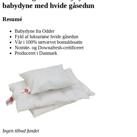
babydyne med hvide gåsedun
Resumé
Babydyne fra Odder
Fyld af luksuriøse hvide gåsedun
Vår i 100% tætvævet bomuldssatin
Nomite- og Downafresh-certificeret
Produceret i Danmark
Ingen tilbud fundet