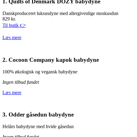
1. Quilts of Denmark DOZY babydyne
Danskproduceret luksusdyne med allergivenlige moskusdun
829 kr.
Til butik 👉
Læs mere
2. Cocoon Company kapok babydyne
100% økologisk og vegansk babydyne
Ingen tilbud fundet
Læs mere
3. Odder gåsedun babydyne
Helårs babydyne med hvide gåsedun
Ingen tilbud fundet