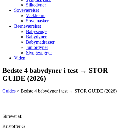
Silkedyner
Soveværelset
Vækkeure
Sovemasker
Børneværelset
Babysenge
Babydyner
Babymadrasser
Juniordyner
Slyngevugger
Viden
Bedste 4 babydyner i test → STOR
GUIDE (2026)
Guides
>
Bedste 4 babydyner i test → STOR GUIDE (2026)
Skrevet af:
Kristoffer G