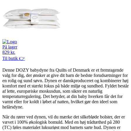
På lager
829 kr.
Til butik 👉
Denne DOZY babydyne fra Quilts of Denmark er et fremragende
valg for dig, der ønsker at give dit barn de bedste forudsætninger for
en rolig og sund søvn. Dynen er danskproduceret og kombinerer høj
komfort med et stærkt fokus på både miljø og sundhed. Fyldet består
af lette, europæiske moskusdun, som sikrer en naturlig
temperaturregulering. Det betyder, at din baby hverken får det for
varmt eller for koldt i løbet af natten, hvilket gør den ideel som
helårsdyne.
Når du rører ved dynen, vil du mærke det silkebløde bolster, der er
vævet i 100% økologisk bomuld. Med en høj trådtæthed på 280
(TC) føles materialet luksuriøst mod barnets sarte hud. Dynen er