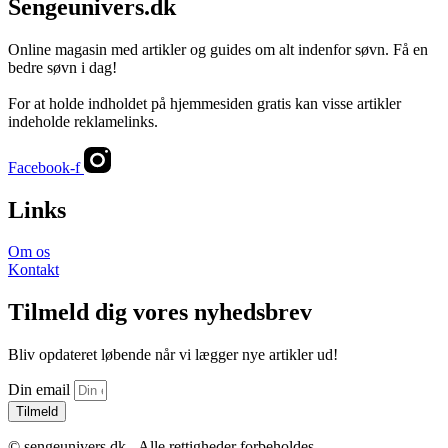
Sengeunivers.dk
Online magasin med artikler og guides om alt indenfor søvn. Få en
bedre søvn i dag!
For at holde indholdet på hjemmesiden gratis kan visse artikler
indeholde reklamelinks.
Facebook-f
Links
Om os
Kontakt
Tilmeld dig vores nyhedsbrev
Bliv opdateret løbende når vi lægger nye artikler ud!
Din email
Tilmeld
© sengeunivers.dk - Alle rettigheder forbeholdes