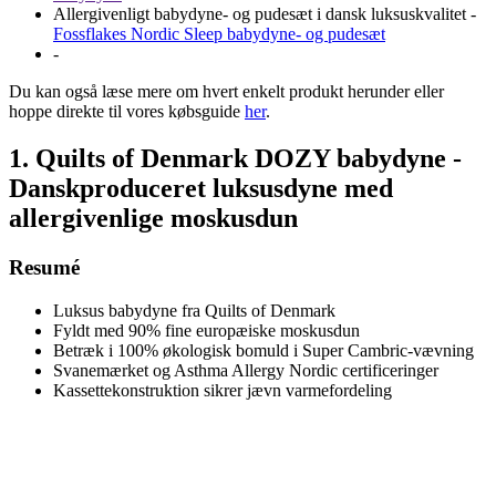
Allergivenligt babydyne- og pudesæt i dansk luksuskvalitet -
Fossflakes Nordic Sleep babydyne- og pudesæt
-
Du kan også læse mere om hvert enkelt produkt herunder eller
hoppe direkte til vores købsguide
her
.
1. Quilts of Denmark DOZY babydyne -
Danskproduceret luksusdyne med
allergivenlige moskusdun
Resumé
Luksus babydyne fra Quilts of Denmark
Fyldt med 90% fine europæiske moskusdun
Betræk i 100% økologisk bomuld i Super Cambric-vævning
Svanemærket og Asthma Allergy Nordic certificeringer
Kassettekonstruktion sikrer jævn varmefordeling