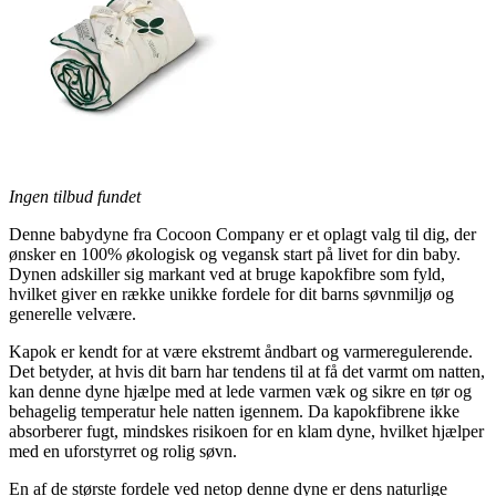
Ingen tilbud fundet
Denne babydyne fra Cocoon Company er et oplagt valg til dig, der
ønsker en 100% økologisk og vegansk start på livet for din baby.
Dynen adskiller sig markant ved at bruge kapokfibre som fyld,
hvilket giver en række unikke fordele for dit barns søvnmiljø og
generelle velvære.
Kapok er kendt for at være ekstremt åndbart og varmeregulerende.
Det betyder, at hvis dit barn har tendens til at få det varmt om natten,
kan denne dyne hjælpe med at lede varmen væk og sikre en tør og
behagelig temperatur hele natten igennem. Da kapokfibrene ikke
absorberer fugt, mindskes risikoen for en klam dyne, hvilket hjælper
med en uforstyrret og rolig søvn.
En af de største fordele ved netop denne dyne er dens naturlige