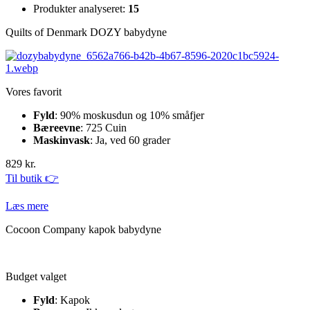
Produkter analyseret:
15
Quilts of Denmark DOZY babydyne
Vores favorit
Fyld
: 90% moskusdun og 10% småfjer
Bæreevne
: 725 Cuin
Maskinvask
: Ja, ved 60 grader
829 kr.
Til butik 👉
Læs mere
Cocoon Company kapok babydyne
Budget valget
Fyld
: Kapok