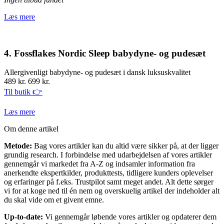
Læs mere
4. Fossflakes Nordic Sleep babydyne- og pudesæt
Allergivenligt babydyne- og pudesæt i dansk luksuskvalitet
489 kr.
699 kr.
Til butik 👉
Læs mere
Om denne artikel
Metode:
Bag vores artikler kan du altid være sikker på, at der ligger
grundig research. I forbindelse med udarbejdelsen af vores artikler
gennemgår vi markedet fra A-Z og indsamler information fra
anerkendte ekspertkilder, produkttests, tidligere kunders oplevelser
og erfaringer på f.eks. Trustpilot samt meget andet. Alt dette sørger
vi for at koge ned til én nem og overskuelig artikel der indeholder alt
du skal vide om et givent emne.
Up-to-date:
Vi gennemgår løbende vores artikler og opdaterer dem