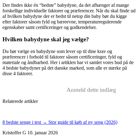
Der findes ikke én “bedste” babydyne, da det afhænger af mange
forskellige individuelle faktorer og præferencer. Når du skal finde ud
af hvilken babydyne der er bedst til netop din baby bør du kigge
efter faktorer såsom fyld og bæreevne, temperaturregulerende
egenskaber samt certificeringer og godkendelser.
Hvilken babydyne skal jeg vælge?
Du bør vælge en babydyne som lever op til dine krav og
præferencer i forhold til faktorer såsom certificeringer, fyld og
materiale og åndbarhed. Her i artiklen har vi samlet vores bud på de
4 bedste babydyner på det danske marked, som alle er stærke på
disse 4 faktorer.
Anmeld dette indlæg
Relaterede artikler
8 bedste senge i test → Stor guide til køb af ny seng (2026)
Kristoffer G
10. januar 2026