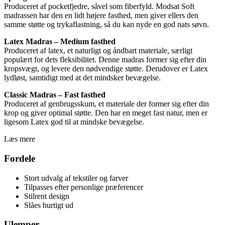
Produceret af pocketfjedre, såvel som fiberfyld. Modsat Soft
madrassen har den en lidt højere fasthed, men giver ellers den
samme støtte og trykaflastning, så du kan nyde en god nats søvn.
Latex Madras – Medium fasthed
Produceret af latex, et naturligt og åndbart materiale, særligt
populært for dets fleksibilitet. Denne madras former sig efter din
kropsvægt, og levere den nødvendige støtte. Derudover er Latex
lydløst, samtidigt med at det mindsker bevægelse.
Classic Madras – Fast fasthed
Produceret af genbrugsskum, et materiale der former sig efter din
krop og giver optimal støtte. Den har en meget fast natur, men er
ligesom Latex god til at mindske bevægelse.
Læs mere
Fordele
Stort udvalg af tekstiler og farver
Tilpasses efter personlige præferencer
Stilrent design
Slåes hurtigt ud
Ulemper