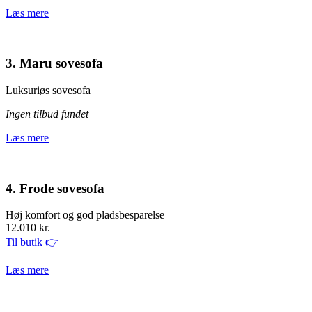
Læs mere
3. Maru sovesofa
Luksuriøs sovesofa
Ingen tilbud fundet
Læs mere
4. Frode sovesofa
Høj komfort og god pladsbesparelse
12.010 kr.
Til butik 👉
Læs mere