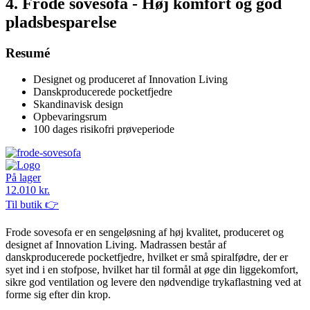
4. Frode sovesofa - Høj komfort og god
pladsbesparelse
Resumé
Designet og produceret af Innovation Living
Danskproducerede pocketfjedre
Skandinavisk design
Opbevaringsrum
100 dages risikofri prøveperiode
På lager
12.010 kr.
Til butik 👉
Frode sovesofa er en sengeløsning af høj kvalitet, produceret og
designet af Innovation Living. Madrassen består af
danskproducerede pocketfjedre, hvilket er små spiralfødre, der er
syet ind i en stofpose, hvilket har til formål at øge din liggekomfort,
sikre god ventilation og levere den nødvendige trykaflastning ved at
forme sig efter din krop.