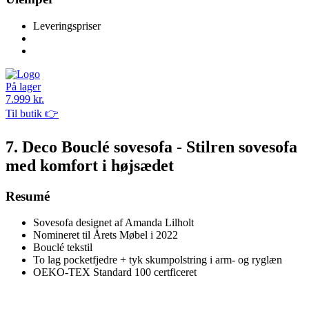
Leveringspriser
På lager
7.999 kr.
Til butik 👉
7. Deco Bouclé sovesofa - Stilren sovesofa
med komfort i højsædet
Resumé
Sovesofa designet af Amanda Lilholt
Nomineret til Årets Møbel i 2022
Bouclé tekstil
To lag pocketfjedre + tyk skumpolstring i arm- og ryglæn
OEKO-TEX Standard 100 certficeret