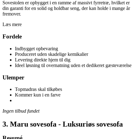
Sovestolen er opbygget i en ramme af massivt fyrretræ, hvilket er
din garanti for en solid og holdbar seng, der kan holde i mange år
fremover.
Læs mere
Fordele
Indbygget opbevaring
Produceret uden skadelige kemikalier
Levering direkte hjem til dig
Ideel løsning til overnatning uden et dedikeret gæsteværelse
Ulemper
Topmadras skal tilkøbes
Kommer kun i en farve
Ingen tilbud fundet
3. Maru sovesofa - Luksuriøs sovesofa
Resumé