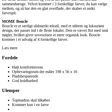
sammenhænge. Velvet kommer i 3 forskellige farver, du kan vælge
mellem, og så har den en glat overflade, der skaber et unikt
farvespil.
MOME Boucle
Boucle er et særligt slidstærkt tekstil, med et stilrent og luksuriøst
design, der passer ind i de fleste lokaler. Den er vævet flot med små
nøgler, hvilket giver sovesofaen et mere organisk look. Boucle
kommer i et udvalg af 4 forskellige farver.
Læs mere
Fordele
Højt komfortniveau
Opbevaringsrum der måler 198 x 56 x 16
Pladsbesparende
God holdbarhed
Ulemper
Topmadras skal tilkøbes
Kommer kun i en farve