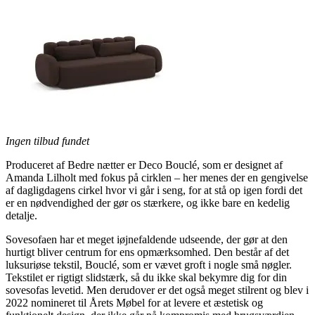
Ingen tilbud fundet
Produceret af Bedre nætter er Deco Bouclé, som er designet af
Amanda Lilholt med fokus på cirklen – her menes der en gengivelse
af dagligdagens cirkel hvor vi går i seng, for at stå op igen fordi det
er en nødvendighed der gør os stærkere, og ikke bare en kedelig
detalje.
Sovesofaen har et meget iøjnefaldende udseende, der gør at den
hurtigt bliver centrum for ens opmærksomhed. Den består af det
luksuriøse tekstil, Bouclé, som er vævet groft i nogle små nøgler.
Tekstilet er rigtigt slidstærk, så du ikke skal bekymre dig for din
sovesofas levetid. Men derudover er det også meget stilrent og blev i
2022 nomineret til Årets Møbel for at levere et æstetisk og