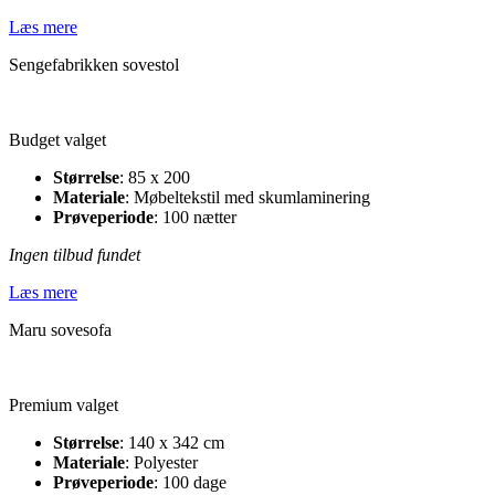
Læs mere
Sengefabrikken sovestol
Budget valget
Størrelse
: 85 x 200
Materiale
: Møbeltekstil med skumlaminering
Prøveperiode
: 100 nætter
Ingen tilbud fundet
Læs mere
Maru sovesofa
Premium valget
Størrelse
: 140 x 342 cm
Materiale
: Polyester
Prøveperiode
: 100 dage