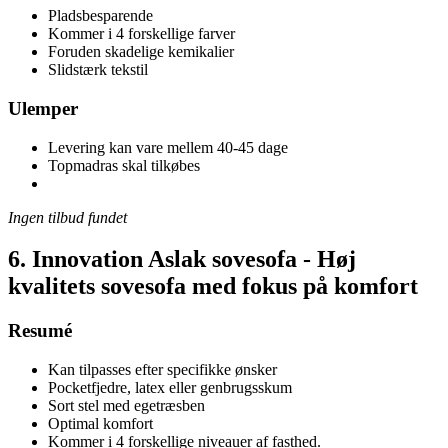
Pladsbesparende
Kommer i 4 forskellige farver
Foruden skadelige kemikalier
Slidstærk tekstil
Ulemper
Levering kan vare mellem 40-45 dage
Topmadras skal tilkøbes
Ingen tilbud fundet
6. Innovation Aslak sovesofa - Høj
kvalitets sovesofa med fokus på komfort
Resumé
Kan tilpasses efter specifikke ønsker
Pocketfjedre, latex eller genbrugsskum
Sort stel med egetræsben
Optimal komfort
Kommer i 4 forskellige niveauer af fasthed.