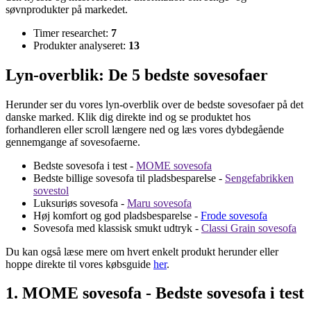
søvnprodukter på markedet.
Timer researchet:
7
Produkter analyseret:
13
Lyn-overblik: De 5 bedste sovesofaer
Herunder ser du vores lyn-overblik over de bedste sovesofaer på det
danske marked. Klik dig direkte ind og se produktet hos
forhandleren eller scroll længere ned og læs vores dybdegående
gennemgange af sovesofaerne.
Bedste sovesofa i test -
MOME sovesofa
Bedste billige sovesofa til pladsbesparelse -
Sengefabrikken
sovestol
Luksuriøs sovesofa -
Maru sovesofa
Høj komfort og god pladsbesparelse -
Frode sovesofa
Sovesofa med klassisk smukt udtryk -
Classi Grain sovesofa
Du kan også læse mere om hvert enkelt produkt herunder eller
hoppe direkte til vores købsguide
her
.
1. MOME sovesofa - Bedste sovesofa i test