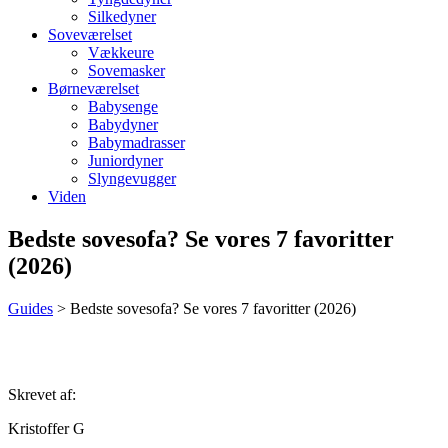
Silkedyner
Soveværelset
Vækkeure
Sovemasker
Børneværelset
Babysenge
Babydyner
Babymadrasser
Juniordyner
Slyngevugger
Viden
Bedste sovesofa? Se vores 7 favoritter
(2026)
Guides
>
Bedste sovesofa? Se vores 7 favoritter (2026)
Skrevet af:
Kristoffer G