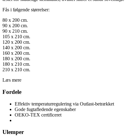
Fås i følgende størrelser:
80 x 200 cm.
90 x 200 cm.
90 x 210 cm.
105 x 210 cm.
120 x 200 cm.
140 x 200 cm.
160 x 200 cm.
180 x 200 cm.
180 x 210 cm.
210 x 210 cm.
Læs mere
Fordele
Effektiv temperaturregulering via Outlast-betrækket
Gode fugtafledende egenskaber
OEKO-TEX certificeret
Ulemper