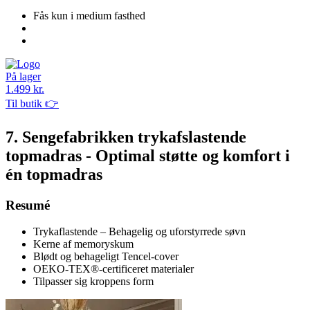
Fås kun i medium fasthed
På lager
1.499 kr.
Til butik 👉
7. Sengefabrikken trykafslastende
topmadras - Optimal støtte og komfort i
én topmadras
Resumé
Trykaflastende – Behagelig og uforstyrrede søvn
Kerne af memoryskum
Blødt og behageligt Tencel-cover
OEKO-TEX®-certificeret materialer
Tilpasser sig kroppens form