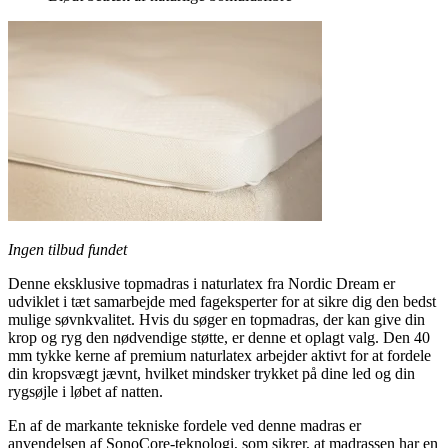
Ingen tilbud fundet
Denne eksklusive topmadras i naturlatex fra Nordic Dream er
udviklet i tæt samarbejde med fageksperter for at sikre dig den bedst
mulige søvnkvalitet. Hvis du søger en topmadras, der kan give din
krop og ryg den nødvendige støtte, er denne et oplagt valg. Den 40
mm tykke kerne af premium naturlatex arbejder aktivt for at fordele
din kropsvægt jævnt, hvilket mindsker trykket på dine led og din
rygsøjle i løbet af natten.
En af de markante tekniske fordele ved denne madras er
anvendelsen af SonoCore-teknologi, som sikrer, at madrassen har en