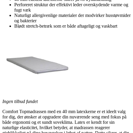
Perforeret struktur der effektivt leder overskydende varme og
fugt væk
Naturligt allergivenlige materialer der modvirker husstøvmider
og bakterier
Blødt stretch-betræk som er både aftageligt og vaskbart
Ingen tilbud fundet
Comfort Topmadrassen med en 40 mm latexkerne er et ideelt valg
for dig, der ønsker at opgradere din nuværende seng med fokus på
både ergonomi og et sundt soveklima. Latex er kendt for sin
naturlige elasticitet, hvilket betyder, at madrassen reagerer
øjeblikkeligt på dine bevægelser i løbet af natten. Dette sikrer, at din