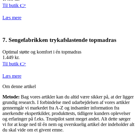
Til butik 👉
Læs mere
7. Sengefabrikken trykafslastende topmadras
Optimal støtte og komfort i én topmadras
1.449 kr.
Til butik 👉
Læs mere
Om denne artikel
Metode:
Bag vores artikler kan du altid være sikker på, at der ligger
grundig research. I forbindelse med udarbejdelsen af vores artikler
gennemgår vi markedet fra A-Z og indsamler information fra
anerkendte ekspertkilder, produkttests, tidligere kunders oplevelser
og erfaringer på f.eks. Trustpilot samt meget andet. Alt dette sørger
vi for at koge ned til én nem og overskuelig artikel der indeholder alt
du skal vide om et givent emne.