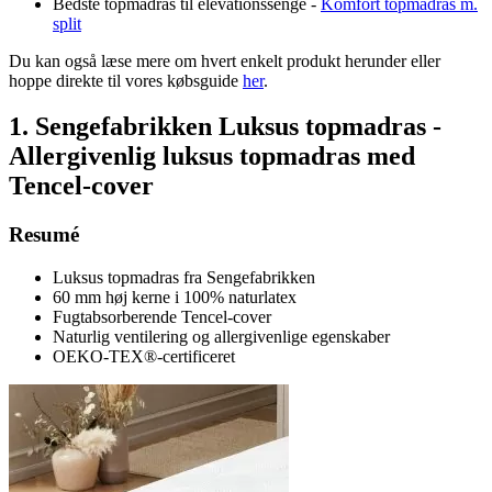
Bedste topmadras til elevationssenge -
Komfort topmadras m.
split
Du kan også læse mere om hvert enkelt produkt herunder eller
hoppe direkte til vores købsguide
her
.
1. Sengefabrikken Luksus topmadras -
Allergivenlig luksus topmadras med
Tencel-cover
Resumé
Luksus topmadras fra Sengefabrikken
60 mm høj kerne i 100% naturlatex
Fugtabsorberende Tencel-cover
Naturlig ventilering og allergivenlige egenskaber
OEKO-TEX®-certificeret