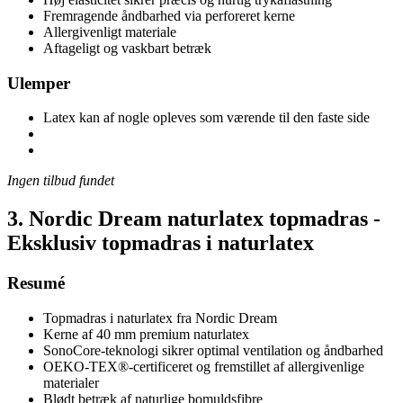
Fremragende åndbarhed via perforeret kerne
Allergivenligt materiale
Aftageligt og vaskbart betræk
Ulemper
Latex kan af nogle opleves som værende til den faste side
Ingen tilbud fundet
3. Nordic Dream naturlatex topmadras -
Eksklusiv topmadras i naturlatex
Resumé
Topmadras i naturlatex fra Nordic Dream
Kerne af 40 mm premium naturlatex
SonoCore-teknologi sikrer optimal ventilation og åndbarhed
OEKO-TEX®-certificeret og fremstillet af allergivenlige
materialer
Blødt betræk af naturlige bomuldsfibre