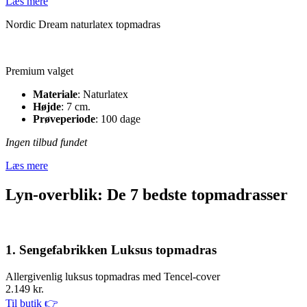
Læs mere
Nordic Dream naturlatex topmadras
Premium valget
Materiale
: Naturlatex
Højde
: 7 cm.
Prøveperiode
: 100 dage
Ingen tilbud fundet
Læs mere
Lyn-overblik: De 7 bedste topmadrasser
1. Sengefabrikken Luksus topmadras
Allergivenlig luksus topmadras med Tencel-cover
2.149 kr.
Til butik 👉