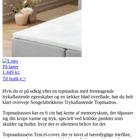
På lager
1.449 kr.
Til butik 👉
Hvis du er på udkig efter en topmadras med fremragende
trykaflastende egenskaber og en lækker blød overflade, bør du helt
klart overveje Sengefabrikkens Trykaflastende Topmadras.
Topmadrassen har en 6 cm høj kerne af memoryskum, der tilpasser
sig din krops varme og tryk, specielt ved kritiske punkter som
skuldre og hofter, hvor der er allermest behov for det.
Topmadrassens Tencel-cover, der er lavet af bæredygtige træfibre,