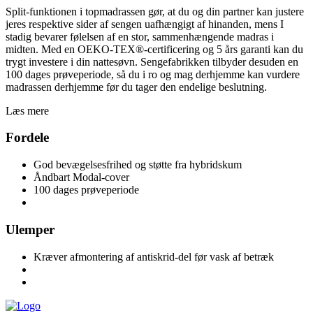
Split-funktionen i topmadrassen gør, at du og din partner kan justere
jeres respektive sider af sengen uafhængigt af hinanden, mens I
stadig bevarer følelsen af en stor, sammenhængende madras i
midten. Med en OEKO-TEX®-certificering og 5 års garanti kan du
trygt investere i din nattesøvn. Sengefabrikken tilbyder desuden en
100 dages prøveperiode, så du i ro og mag derhjemme kan vurdere
madrassen derhjemme før du tager den endelige beslutning.
Læs mere
Fordele
God bevægelsesfrihed og støtte fra hybridskum
Åndbart Modal-cover
100 dages prøveperiode
Ulemper
Kræver afmontering af antiskrid-del før vask af betræk