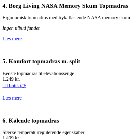
4. Borg Living NASA Memory Skum Topmadras
Ergonomisk topmadras med trykaflastende NASA memory skum
Ingen tilbud fundet
Læs mere
5. Komfort topmadras m. split
Bedste topmadras til elevationssenge
1.249 kr.
Til butik 👉
Læs mere
6. Kølende topmadras
Stærke temperaturregulerende egenskaber
1.499 kr.