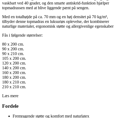
vaskbart ved 40 grader, og den smarte antiskrid-funktion hjælper
topmadrassen med at blive liggende pænt på sengen.
Med en totalhøjde på ca. 70 mm og en høj densitet på 70 kg/m³,
tilbyder denne topmadras en luksuriøs oplevelse, der kombinerer
naturlige materialer, ergonomisk støtte og allergivenlige egenskaber
Fås i følgende størrelser:
80 x 200 cm.
90 x 200 cm.
90 x 210 cm.
105 x 200 cm.
120 x 200 cm.
140 x 200 cm.
160 x 200 cm.
180 x 200 cm.
180 x 210 cm.
210 x 210 cm.
Læs mere
Fordele
Fremragende støtte og komfort med naturlatex