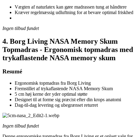
Vægten af naturlatex kan gøre madrassen tung at håndtere
Kræver regelmæssig udluftning for at bevare optimal friskhed
Ingen tilbud fundet
4. Borg Living NASA Memory Skum
Topmadras - Ergonomisk topmadras med
trykaflastende NASA memory skum
Resumé
Ergonomisk topmadras fra Borg Living
Fremstillet af trykaflastende NASA Memory Skum
5 cm høj kerne der yder optimal støtte
Designet til at forme sig præcist efter din krops anatomi
Dag-til-dag levering og ubegrænset returret
Ingen tilbud fundet
Denne ergonomiske topmadras fra Borg Living er et oplagt valg for