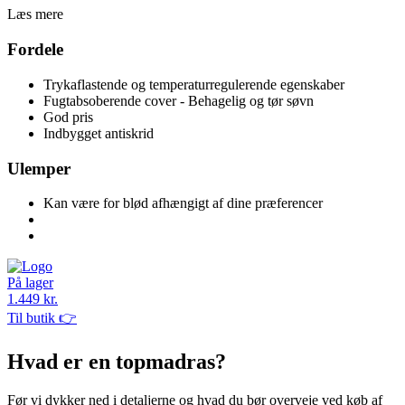
Læs mere
Fordele
Trykaflastende og temperaturregulerende egenskaber
Fugtabsoberende cover - Behagelig og tør søvn
God pris
Indbygget antiskrid
Ulemper
Kan være for blød afhængigt af dine præferencer
På lager
1.449 kr.
Til butik 👉
Hvad er en topmadras?
Før vi dykker ned i detaljerne og hvad du bør overveje ved køb af