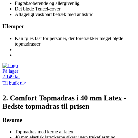
Fugtabsoberende og allergivenlig
Det bløde Tencel-cover
Aftageligt vaskbart betræk med antiskrid
Ulemper
Kan føles fast for personer, der foretrækker meget bløde
topmadrasser
På lager
2.149 kr.
Til butik 👉
2. Comfort Topmadras i 40 mm Latex -
Bedste topmadras til prisen
Resumé
Topmadras med kerne af latex
40 mm elastisk latexkerne sikrer jævn trykaflastning