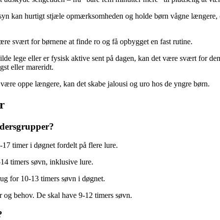
nsyn kan hurtigt stjæle opmærksomheden og holde børn vågne længere, 
ære svært for børnene at finde ro og få opbygget en fast rutine.
vilde lege eller er fysisk aktive sent på dagen, kan det være svært for de
gst eller mareridt.
 være oppe længere, kan det skabe jalousi og uro hos de yngre børn.
r
aldersgrupper?
7 timer i døgnet fordelt på flere lure.
14 timers søvn, inklusive lure.
ug for 10-13 timers søvn i døgnet.
er og behov. De skal have 9-12 timers søvn.
?