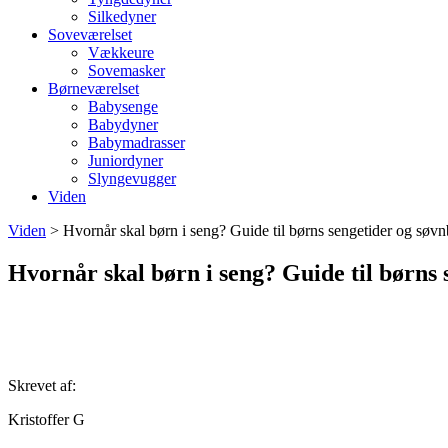
Silkedyner
Soveværelset
Vækkeure
Sovemasker
Børneværelset
Babysenge
Babydyner
Babymadrasser
Juniordyner
Slyngevugger
Viden
Viden
>
Hvornår skal børn i seng? Guide til børns sengetider og søv
Hvornår skal børn i seng? Guide til børns
Skrevet af:
Kristoffer G