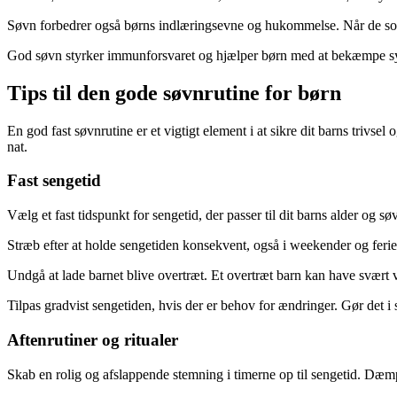
Søvn forbedrer også børns indlæringsevne og hukommelse. Når de sover,
God søvn styrker immunforsvaret og hjælper børn med at bekæmpe sy
Tips til den gode søvnrutine for børn
En god fast søvnrutine er et vigtigt element i at sikre dit barns trivs
nat.
Fast sengetid
Vælg et fast tidspunkt for sengetid, der passer til dit barns alder og
Stræb efter at holde sengetiden konsekvent, også i weekender og ferier
Undgå at lade barnet blive overtræt. Et overtræt barn kan have svært ve
Tilpas gradvist sengetiden, hvis der er behov for ændringer. Gør det i s
Aftenrutiner og ritualer
Skab en rolig og afslappende stemning i timerne op til sengetid. Dæm