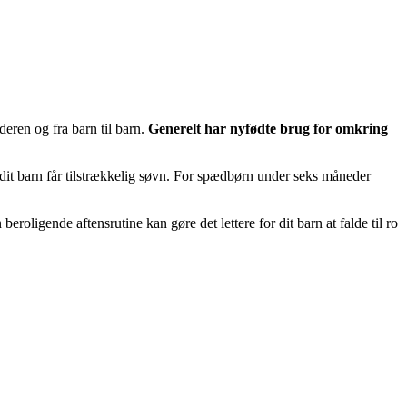
deren og fra barn til barn.
Generelt har nyfødte brug for omkring
 dit barn får tilstrækkelig søvn. For spædbørn under seks måneder
roligende aftensrutine kan gøre det lettere for dit barn at falde til ro