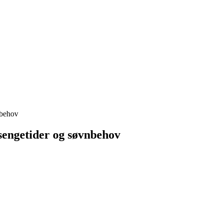
nbehov
 sengetider og søvnbehov